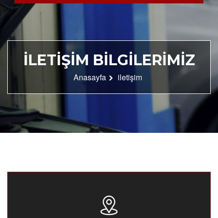
İLETIŞIM
BILGILERIMIZ
Anasayfa
iletişim