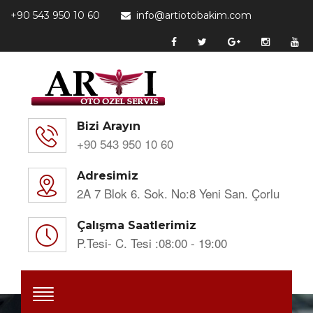
+90 543 950 10 60
info@artiotobakim.com
Bizi Arayın
+90 543 950 10 60
Adresimiz
2A 7 Blok 6. Sok. No:8 Yeni San. Çorlu
Çalışma Saatlerimiz
P.tesi- C. Tesi :08:00 - 19:00