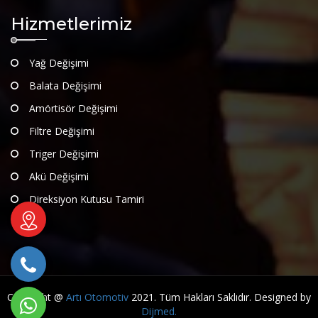
Hizmetlerimiz
Yağ Değişimi
Balata Değişimi
Amörtisör Değişimi
Filtre Değişimi
Triger Değişimi
Akü Değişimi
Direksiyon Kutusu Tamiri
Copyright @
Artı Otomotiv
2021. Tüm Hakları Saklıdır. Designed by
Dijmed.