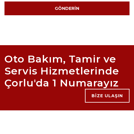
GÖNDERIN
Oto Bakım, Tamir ve
Servis Hizmetlerinde
Çorlu'da 1 Numarayız
BIZE ULAŞIN