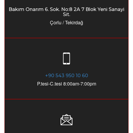
Bakım Onarım 6. Sok. No:8 2A 7 Blok Yeni Sanayi
Sit.
Çorlu / Tekirdağ
+90 543 950 10 60
P.tesi-C.tesi 8:00am-7:00pm