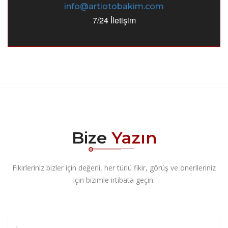
info@artiotobakim.com
7/24 İletişim
Bize
Yazın
Fikirleriniz bizler için değerli, her türlü fikir, görüş ve önerileriniz
için bizimle irtibata geçin.